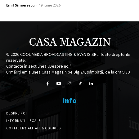
Emil Simonescu
-
19 iunie 2026
CASA MAGAZIN
©
2026
COOL MEDIA BROADCASTING & EVENTS SRL. Toate drepturile
rezervate.
Contacte în secțiunea „Despre noi”.
Urmăriți emisiunea Casa Magazin pe Digi24, sâmbătă, de la ora 9:30.
Info
DESPRE NOI
INFORMAȚII LEGALE
CONFIDENȚIALITATE & COOKIES