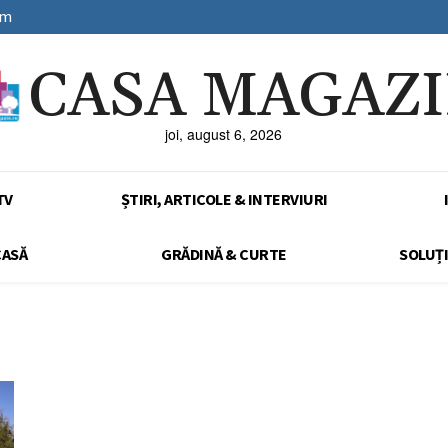
sm
CASA MAGAZ
joi, august 6, 2026
TV
ȘTIRI, ARTICOLE & INTERVIURI
CASĂ
GRĂDINĂ & CURTE
SOLUȚI