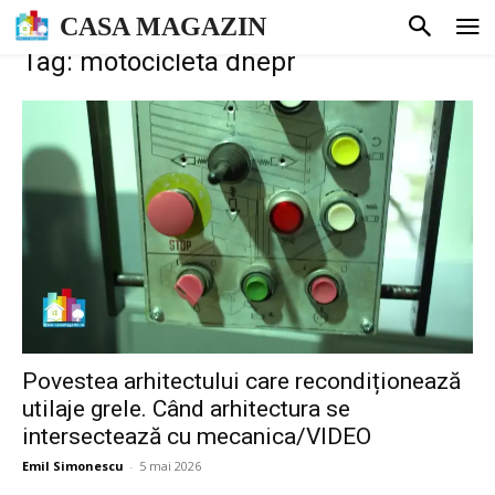
CASA MAGAZIN
Tag: motocicleta dnepr
Povestea arhitectului care recondiționează
utilaje grele. Când arhitectura se
intersectează cu mecanica/VIDEO
Emil Simonescu
-
5 mai 2026