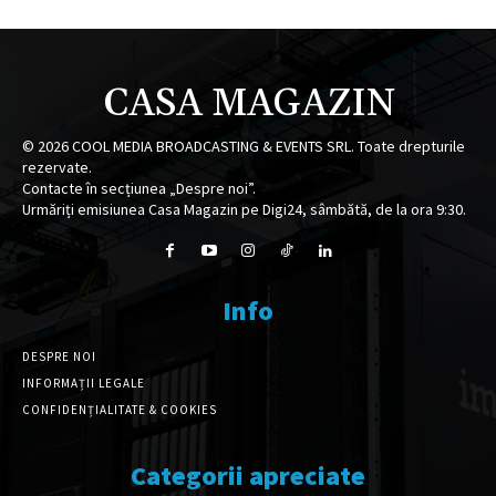
CASA MAGAZIN
©
2026
COOL MEDIA BROADCASTING & EVENTS SRL. Toate drepturile
rezervate.
Contacte în secțiunea „Despre noi”.
Urmăriți emisiunea Casa Magazin pe Digi24, sâmbătă, de la ora 9:30.
Info
DESPRE NOI
INFORMAȚII LEGALE
CONFIDENȚIALITATE & COOKIES
Categorii apreciate