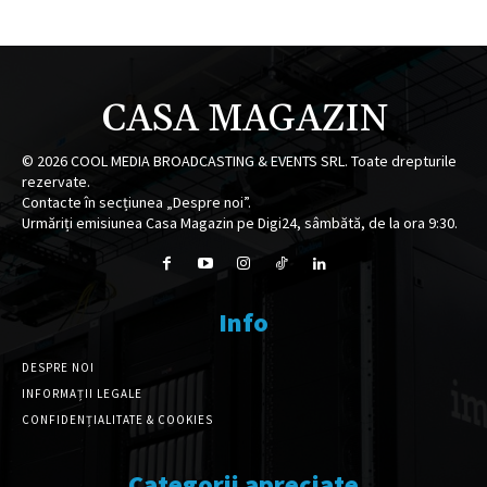
CASA MAGAZIN
©
2026
COOL MEDIA BROADCASTING & EVENTS SRL. Toate drepturile
rezervate.
Contacte în secțiunea „Despre noi”.
Urmăriți emisiunea Casa Magazin pe Digi24, sâmbătă, de la ora 9:30.
Info
DESPRE NOI
INFORMAȚII LEGALE
CONFIDENȚIALITATE & COOKIES
Categorii apreciate