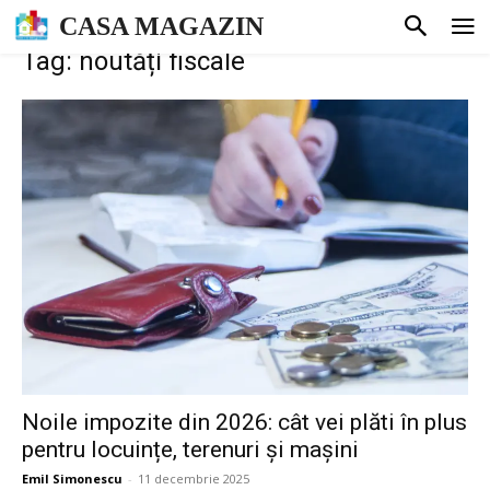
CASA MAGAZIN
Tag: noutăți fiscale
Noile impozite din 2026: cât vei plăti în plus
pentru locuințe, terenuri și mașini
Emil Simonescu
-
11 decembrie 2025