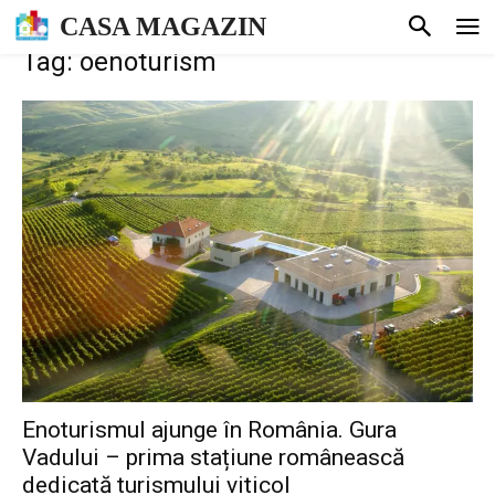
CASA MAGAZIN
Tag: oenoturism
Enoturismul ajunge în România. Gura
Vadului – prima stațiune românească
dedicată turismului viticol