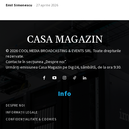
Emil Simonescu
-
27 aprilie 2026
CASA MAGAZIN
©
2026
COOL MEDIA BROADCASTING & EVENTS SRL. Toate drepturile
rezervate.
Contacte în secțiunea „Despre noi”.
Urmăriți emisiunea Casa Magazin pe Digi24, sâmbătă, de la ora 9:30.
Info
DESPRE NOI
INFORMAȚII LEGALE
CONFIDENȚIALITATE & COOKIES