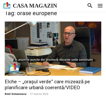
CASA MAGAZIN
Tag: orase europene
Elche – „orașul verde” care mizează pe
planificare urbană coerentă/VIDEO
Emil Simonescu
-
27 martie 2026