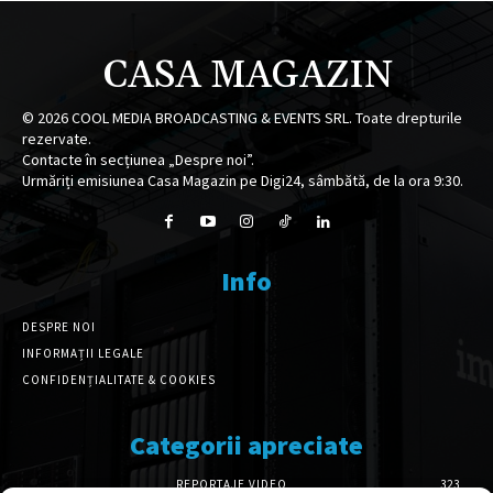
CASA MAGAZIN
©
2026
COOL MEDIA BROADCASTING & EVENTS SRL. Toate drepturile
rezervate.
Contacte în secțiunea „Despre noi”.
Urmăriți emisiunea Casa Magazin pe Digi24, sâmbătă, de la ora 9:30.
Info
DESPRE NOI
INFORMAȚII LEGALE
CONFIDENȚIALITATE & COOKIES
Categorii apreciate
REPORTAJE VIDEO
323