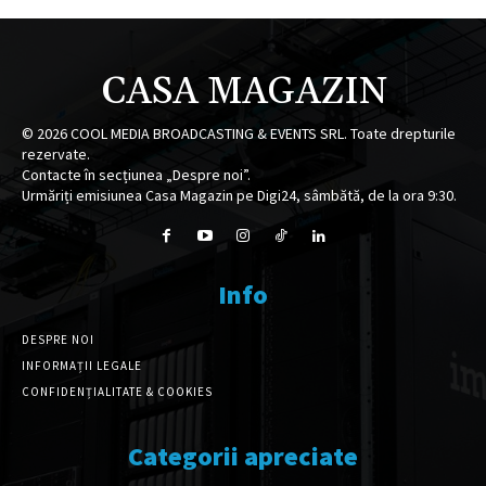
CASA MAGAZIN
©
2026
COOL MEDIA BROADCASTING & EVENTS SRL. Toate drepturile
rezervate.
Contacte în secțiunea „Despre noi”.
Urmăriți emisiunea Casa Magazin pe Digi24, sâmbătă, de la ora 9:30.
Info
DESPRE NOI
INFORMAȚII LEGALE
CONFIDENȚIALITATE & COOKIES
Categorii apreciate