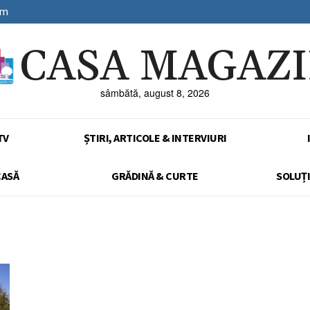
sm
CASA MAGAZ
sâmbătă, august 8, 2026
TV
ȘTIRI, ARTICOLE & INTERVIURI
CASĂ
GRĂDINĂ & CURTE
SOLUȚI