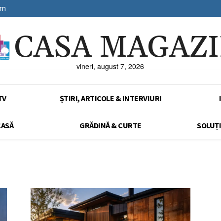
sm
CASA MAGAZ
vineri, august 7, 2026
TV
ȘTIRI, ARTICOLE & INTERVIURI
CASĂ
GRĂDINĂ & CURTE
SOLUȚI