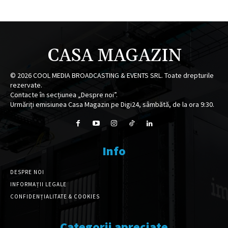
CASA MAGAZIN
©
2026
COOL MEDIA BROADCASTING & EVENTS SRL. Toate drepturile
rezervate.
Contacte în secțiunea „Despre noi”.
Urmăriți emisiunea Casa Magazin pe Digi24, sâmbătă, de la ora 9:30.
Info
DESPRE NOI
INFORMAȚII LEGALE
CONFIDENȚIALITATE & COOKIES
Categorii apreciate