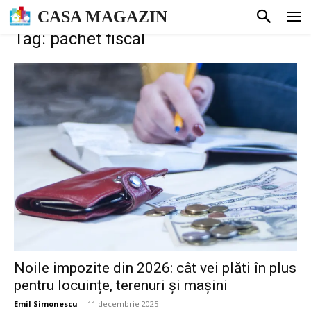
CASA MAGAZIN
Tag: pachet fiscal
Noile impozite din 2026: cât vei plăti în plus
pentru locuințe, terenuri și mașini
Emil Simonescu
-
11 decembrie 2025