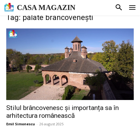
CASA MAGAZIN
Tag: palate brâncovenești
Stilul brâncovenesc și importanța sa în
arhitectura românească
Emil Simonescu
-
26 august 2025