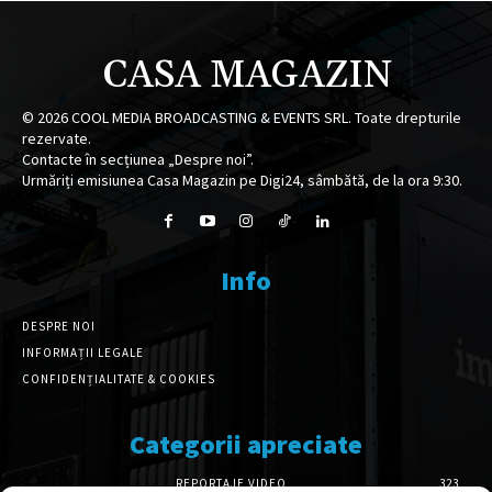
CASA MAGAZIN
©
2026
COOL MEDIA BROADCASTING & EVENTS SRL. Toate drepturile
rezervate.
Contacte în secțiunea „Despre noi”.
Urmăriți emisiunea Casa Magazin pe Digi24, sâmbătă, de la ora 9:30.
Info
DESPRE NOI
INFORMAȚII LEGALE
CONFIDENȚIALITATE & COOKIES
Categorii apreciate
REPORTAJE VIDEO
323