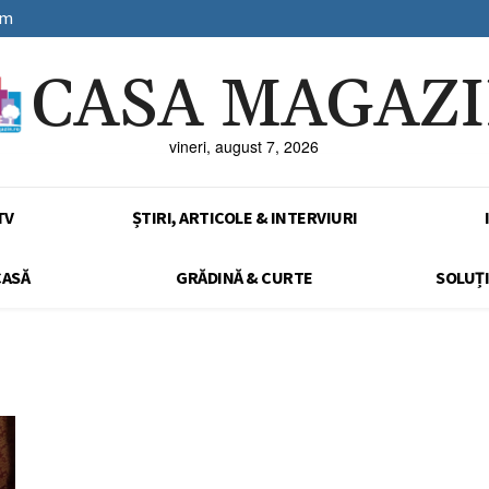
sm
CASA MAGAZ
vineri, august 7, 2026
TV
ȘTIRI, ARTICOLE & INTERVIURI
CASĂ
GRĂDINĂ & CURTE
SOLUȚI