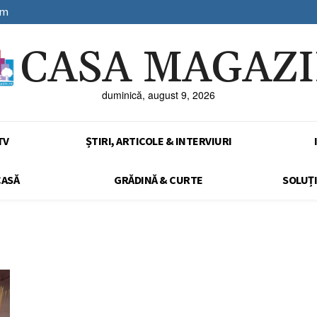
sm
CASA MAGAZ
duminică, august 9, 2026
TV
ȘTIRI, ARTICOLE & INTERVIURI
CASĂ
GRĂDINĂ & CURTE
SOLUȚI