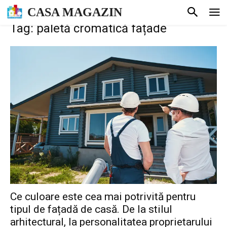
CASA MAGAZIN
Tag: paletă cromatică fațade
Ce culoare este cea mai potrivită pentru
tipul de fațadă de casă. De la stilul
arhitectural, la personalitatea proprietarului