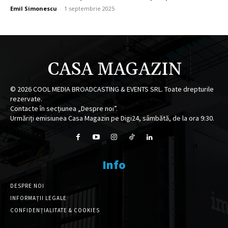
Emil Simonescu
-
1 septembrie 2025
CASA MAGAZIN
©
2026
COOL MEDIA BROADCASTING & EVENTS SRL. Toate drepturile
rezervate.
Contacte în secțiunea „Despre noi”.
Urmăriți emisiunea Casa Magazin pe Digi24, sâmbătă, de la ora 9:30.
Info
DESPRE NOI
INFORMAȚII LEGALE
CONFIDENȚIALITATE & COOKIES