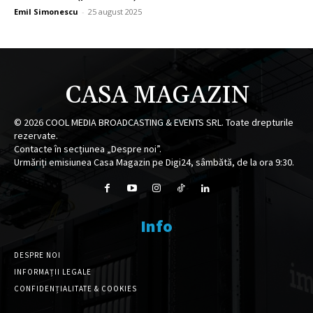
Emil Simonescu
-
25 august 2025
CASA MAGAZIN
©
2026
COOL MEDIA BROADCASTING & EVENTS SRL. Toate drepturile
rezervate.
Contacte în secțiunea „Despre noi”.
Urmăriți emisiunea Casa Magazin pe Digi24, sâmbătă, de la ora 9:30.
Info
DESPRE NOI
INFORMAȚII LEGALE
CONFIDENȚIALITATE & COOKIES