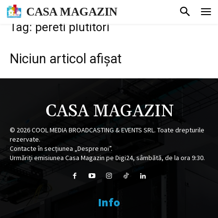
CASA MAGAZIN
Tag: pereti plutitori
Niciun articol afișat
CASA MAGAZIN
©
2026
COOL MEDIA BROADCASTING & EVENTS SRL. Toate drepturile
rezervate.
Contacte în secțiunea „Despre noi”.
Urmăriți emisiunea Casa Magazin pe Digi24, sâmbătă, de la ora 9:30.
Info