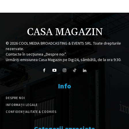
CASA MAGAZIN
©
2026
COOL MEDIA BROADCASTING & EVENTS SRL. Toate drepturile
rezervate.
Contacte în secțiunea „Despre noi”.
Urmăriți emisiunea Casa Magazin pe Digi24, sâmbătă, de la ora 9:30.
Info
DESPRE NOI
INFORMAȚII LEGALE
CONFIDENȚIALITATE & COOKIES
Categorii apreciate