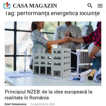
CASA MAGAZIN
Tag: performanță energetică locuințe
Principiul NZEB: de la idee europeană la
realitate în România
Emil Simonescu
-
16 septembrie 2025