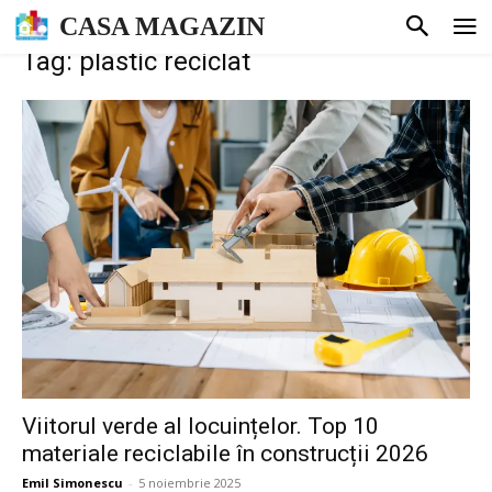
CASA MAGAZIN
Tag: plastic reciclat
Viitorul verde al locuințelor. Top 10
materiale reciclabile în construcții 2026
Emil Simonescu
-
5 noiembrie 2025