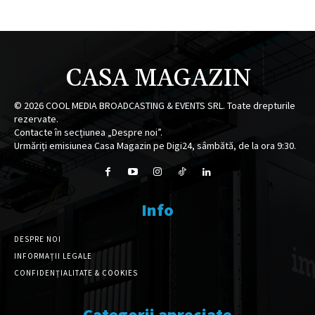
CASA MAGAZIN
©
2026
COOL MEDIA BROADCASTING & EVENTS SRL. Toate drepturile
rezervate.
Contacte în secțiunea „Despre noi”.
Urmăriți emisiunea Casa Magazin pe Digi24, sâmbătă, de la ora 9:30.
Info
DESPRE NOI
INFORMAȚII LEGALE
CONFIDENȚIALITATE & COOKIES
Categorii apreciate