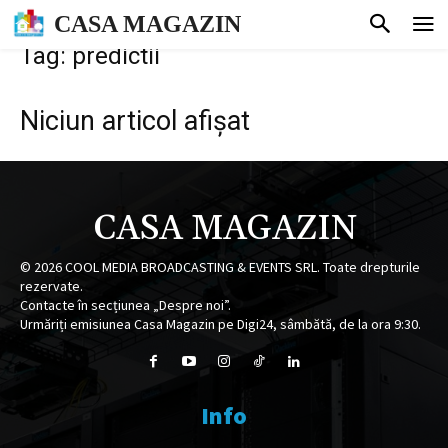
CASA MAGAZIN
Tag: predictii
Niciun articol afișat
CASA MAGAZIN
©
2026
COOL MEDIA BROADCASTING & EVENTS SRL. Toate drepturile
rezervate.
Contacte în secțiunea „Despre noi”.
Urmăriți emisiunea Casa Magazin pe Digi24, sâmbătă, de la ora 9:30.
Info