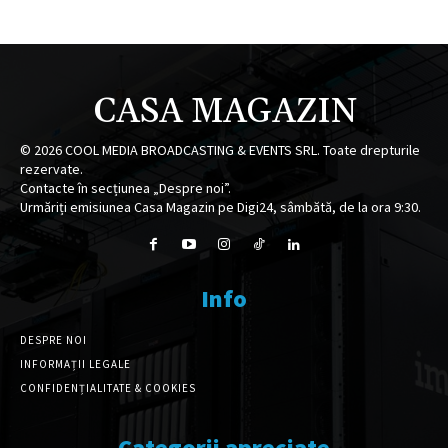
CASA MAGAZIN
©
2026
COOL MEDIA BROADCASTING & EVENTS SRL. Toate drepturile
rezervate.
Contacte în secțiunea „Despre noi”.
Urmăriți emisiunea Casa Magazin pe Digi24, sâmbătă, de la ora 9:30.
Info
DESPRE NOI
INFORMAȚII LEGALE
CONFIDENȚIALITATE & COOKIES
Categorii apreciate