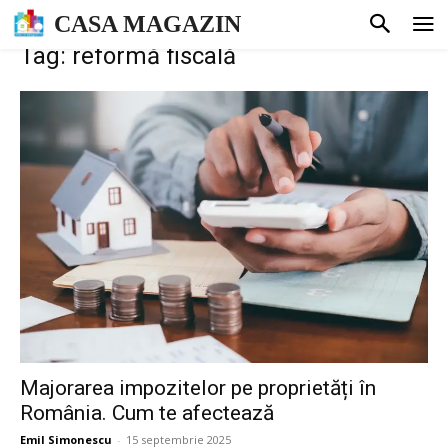
CASA MAGAZIN
Tag: reformă fiscală
Majorarea impozitelor pe proprietăți în
România. Cum te afectează
Emil Simonescu
-
15 septembrie 2025