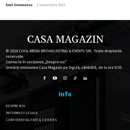
Emil Simonescu
-
2 septembrie 2025
CASA MAGAZIN
©
2026
COOL MEDIA BROADCASTING & EVENTS SRL. Toate drepturile
rezervate.
Contacte în secțiunea „Despre noi”.
Urmăriți emisiunea Casa Magazin pe Digi24, sâmbătă, de la ora 9:30.
Info
DESPRE NOI
INFORMAȚII LEGALE
CONFIDENȚIALITATE & COOKIES