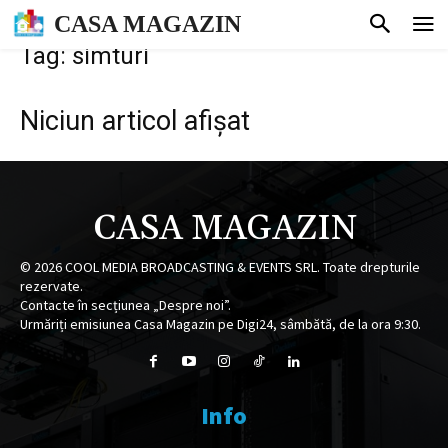
CASA MAGAZIN
Tag: simturi
Niciun articol afișat
CASA MAGAZIN
©
2026
COOL MEDIA BROADCASTING & EVENTS SRL. Toate drepturile
rezervate.
Contacte în secțiunea „Despre noi”.
Urmăriți emisiunea Casa Magazin pe Digi24, sâmbătă, de la ora 9:30.
Info