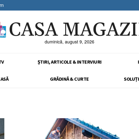
sm
CASA MAGAZ
duminică, august 9, 2026
TV
ȘTIRI, ARTICOLE & INTERVIURI
CASĂ
GRĂDINĂ & CURTE
SOLUȚI