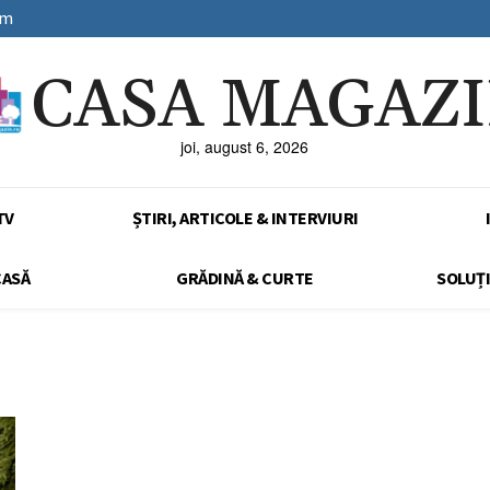
sm
CASA MAGAZ
joi, august 6, 2026
TV
ȘTIRI, ARTICOLE & INTERVIURI
CASĂ
GRĂDINĂ & CURTE
SOLUȚI