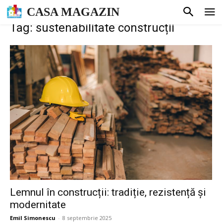
CASA MAGAZIN
Tag: sustenabilitate construcții
Lemnul în construcții: tradiție, rezistență și
modernitate
Emil Simonescu
-
8 septembrie 2025