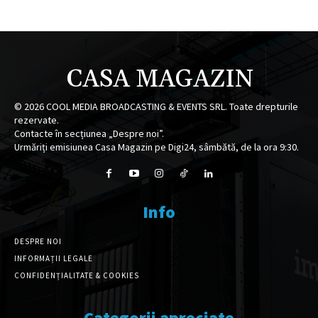
CASA MAGAZIN
©
2026
COOL MEDIA BROADCASTING & EVENTS SRL. Toate drepturile
rezervate.
Contacte în secțiunea „Despre noi”.
Urmăriți emisiunea Casa Magazin pe Digi24, sâmbătă, de la ora 9:30.
Info
DESPRE NOI
INFORMAȚII LEGALE
CONFIDENȚIALITATE & COOKIES
Categorii apreciate