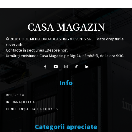
CASA MAGAZIN
©
2026
COOL MEDIA BROADCASTING & EVENTS SRL. Toate drepturile
rezervate.
Contacte în secțiunea „Despre noi”.
Urmăriți emisiunea Casa Magazin pe Digi24, sâmbătă, de la ora 9:30.
Info
DESPRE NOI
INFORMAȚII LEGALE
CONFIDENȚIALITATE & COOKIES
Categorii apreciate