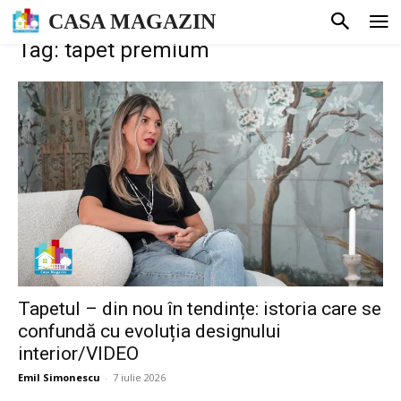
CASA MAGAZIN
Tag: tapet premium
Tapetul – din nou în tendințe: istoria care se
confundă cu evoluția designului
interior/VIDEO
Emil Simonescu
-
7 iulie 2026