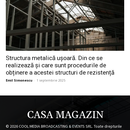
Structura metalică ușoară. Din ce se
realizează și care sunt procedurile de
obținere a acestei structuri de rezistență
Emil Simonescu
-
1 septembrie 2025
CASA MAGAZIN
©
2026
COOL MEDIA BROADCASTING & EVENTS SRL. Toate drepturile