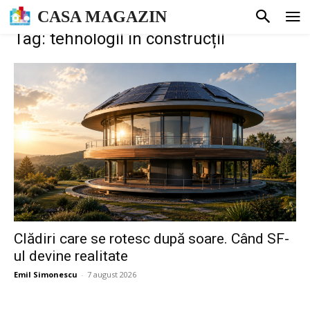
CASA MAGAZIN
Tag: tehnologii în construcții
Clădiri care se rotesc după soare. Când SF-
ul devine realitate
Emil Simonescu
-
7 august 2026