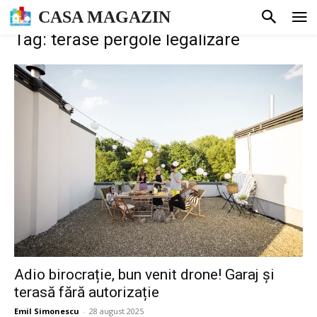
CASA MAGAZIN
Tag: terase pergole legalizare
Adio birocrație, bun venit drone! Garaj și
terasă fără autorizație
Emil Simonescu
-
28 august 2025