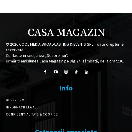
CASA MAGAZIN
©
2026
COOL MEDIA BROADCASTING & EVENTS SRL. Toate drepturile
rezervate.
Contacte în secțiunea „Despre noi”.
Urmăriți emisiunea Casa Magazin pe Digi24, sâmbătă, de la ora 9:30.
Info
DESPRE NOI
INFORMAȚII LEGALE
CONFIDENȚIALITATE & COOKIES
Categorii apreciate