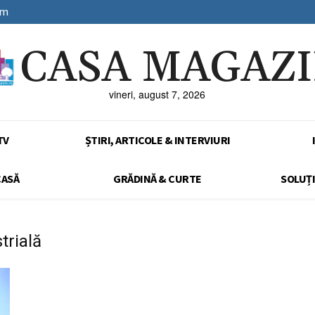
sm
CASA MAGAZ
vineri, august 7, 2026
TV
ȘTIRI, ARTICOLE & INTERVIURI
CASĂ
GRĂDINĂ & CURTE
SOLUȚI
trială