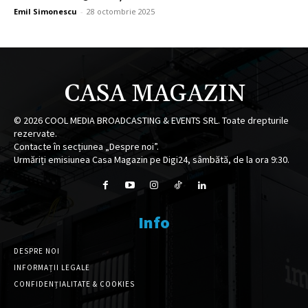
Emil Simonescu
-
28 octombrie 2025
CASA MAGAZIN
©
2026
COOL MEDIA BROADCASTING & EVENTS SRL. Toate drepturile
rezervate.
Contacte în secțiunea „Despre noi”.
Urmăriți emisiunea Casa Magazin pe Digi24, sâmbătă, de la ora 9:30.
Info
DESPRE NOI
INFORMAȚII LEGALE
CONFIDENȚIALITATE & COOKIES