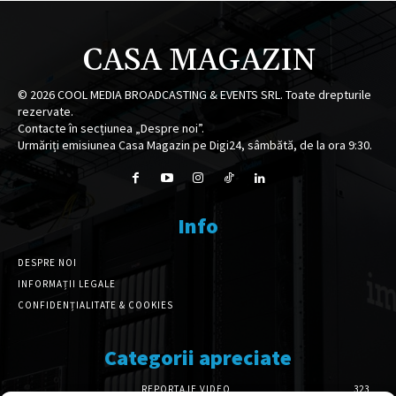
CASA MAGAZIN
©
2026
COOL MEDIA BROADCASTING & EVENTS SRL. Toate drepturile
rezervate.
Contacte în secțiunea „Despre noi”.
Urmăriți emisiunea Casa Magazin pe Digi24, sâmbătă, de la ora 9:30.
Info
DESPRE NOI
INFORMAȚII LEGALE
CONFIDENȚIALITATE & COOKIES
Categorii apreciate
REPORTAJE VIDEO
323