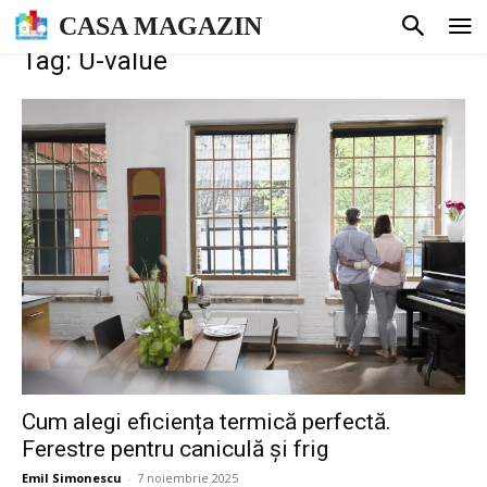
CASA MAGAZIN
Tag: U-value
Cum alegi eficiența termică perfectă.
Ferestre pentru caniculă și frig
Emil Simonescu
-
7 noiembrie 2025