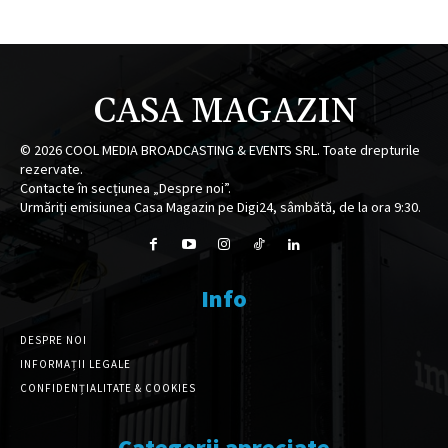
CASA MAGAZIN
©
2026
COOL MEDIA BROADCASTING & EVENTS SRL. Toate drepturile
rezervate.
Contacte în secțiunea „Despre noi”.
Urmăriți emisiunea Casa Magazin pe Digi24, sâmbătă, de la ora 9:30.
Info
DESPRE NOI
INFORMAȚII LEGALE
CONFIDENȚIALITATE & COOKIES
Categorii apreciate