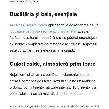
apartament de închiriat
Bucătăria și baia, esențiale
Arhitectul Raluca Boroș
aplecat de la convingerea că, în
locuințele destinate segmentului închiriere
, aceste
încăperi dau tonul. În bucătărie s-au păstrat suprafețele
existente, completate de materiale accesibile. Aspectul
este curat, iar întreținerea rămâne simplă.
Culori calde, atmosferă primitoare
Bejul, lemnul și lumina caldă sunt elementele care
crează percepția de unitar. Rezultatul este un ambient
ordonat, potrivit pentru utilizare intensă. Totul pentru ca
potențialul chiriaș să resimtă din plin confortul.
Mare parte a bugetului a fost orientat spre achiziția de mobilier, lumină