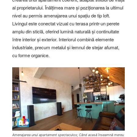
al proprietarului. Înălțimea mare și poziționarea la ultimul
nivel au permis amenajarea unui spațiu de tip loft.
Livingul este conectat vizual cu terasa printr-un perete
amplu din sticlă, oferind lumină naturală și continuitate
între interior și exterior. Interiorul combină elemente
industriale, precum metalul și lemnul de stejar afumat,
cu forme organice.
Amenajarea unui apartament spectaculos; Când acasă înseamnă mereu