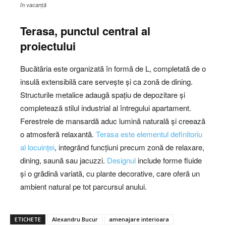
în vacanță
Terasa, punctul central al
proiectului
Bucătăria este organizată în formă de L, completată de o
insulă extensibilă care servește și ca zonă de dining.
Structurile metalice adaugă spațiu de depozitare și
completează stilul industrial al întregului apartament.
Ferestrele de mansardă aduc lumină naturală și creează
o atmosferă relaxantă.
Terasa este elementul definitoriu
al locuinței
, integrând funcțiuni precum zonă de relaxare,
dining, saună sau jacuzzi.
Designul
include forme fluide
și o grădină variată, cu plante decorative, care oferă un
ambient natural pe tot parcursul anului.
ETICHETE
Alexandru Bucur
amenajare interioara