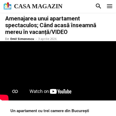
CASA MAGAZIN
Amenajarea unui apartament
spectaculos; Când acasă înseamnă
mereu în vacanță/VIDEO
De
Emil Simonescu
-
3 aprilie 2026
Un apartament cu trei camere din București