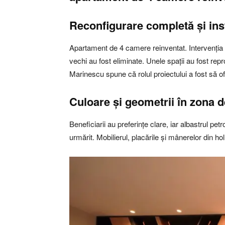
Reconfigurare completă și inst
Apartament de 4 camere reinventat. Intervenția a 
vechi au fost eliminate. Unele spații au fost repr
Marinescu spune că rolul proiectului a fost să ofe
Culoare și geometrii în zona d
Beneficiarii au preferințe clare, iar albastrul pe
urmărit. Mobilierul, placările și mânerelor din hol