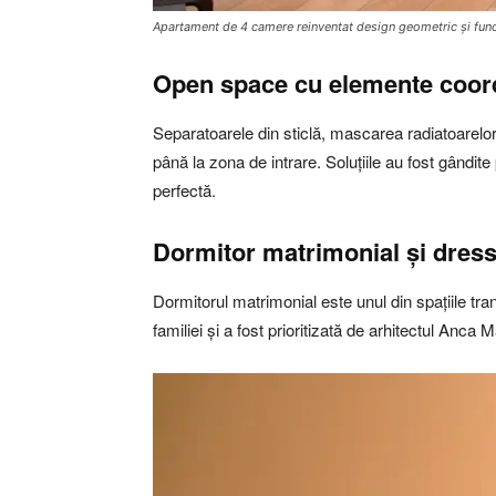
Apartament de 4 camere reinventat design geometric și func
Open space cu elemente coor
Separatoarele din sticlă, mascarea radiatoarelor 
până la zona de intrare. Soluțiile au fost gândite 
perfectă.
Dormitor matrimonial și dres
Dormitorul matrimonial este unul din spațiile tran
familiei și a fost prioritizată de arhitectul Anca