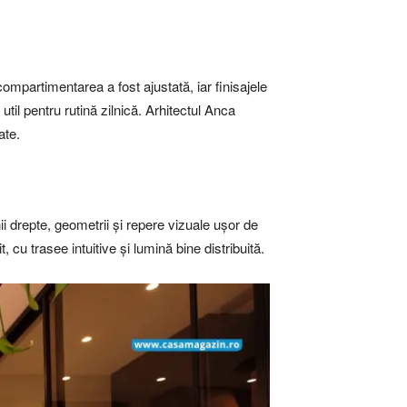
ompartimentarea a fost ajustată, iar finisajele
util pentru rutină zilnică. Arhitectul Anca
ate.
nii drepte, geometrii și repere vizuale ușor de
, cu trasee intuitive și lumină bine distribuită.