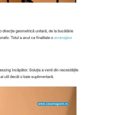
o direcție geometrică unitară, de la bucătărie
rativ. Totul a avut ca finalitate o
amenajare
essing încăpător. Soluția a venit din necesitățile
mai util decât o baie suplimentară.