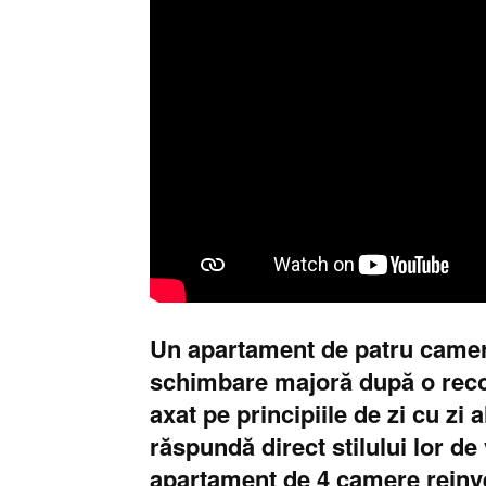
Un apartament de patru camere 
schimbare majoră după o recon
axat pe principiile de zi cu zi 
răspundă direct stilului lor de 
apartament de 4 camere reinve