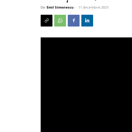
De
Emil Simonescu
-
11 decembrie 2025