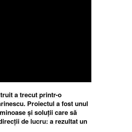
uit a trecut printr-o
inescu. Proiectul a fost unul
luminoase și soluții care să
direcții de lucru: a rezultat un