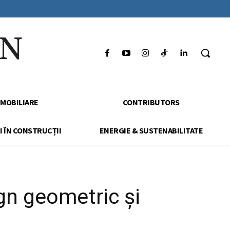
IN
IMOBILIARE
CONTRIBUTORS
I ÎN CONSTRUCȚII
ENERGIE & SUSTENABILITATE
gn geometric și