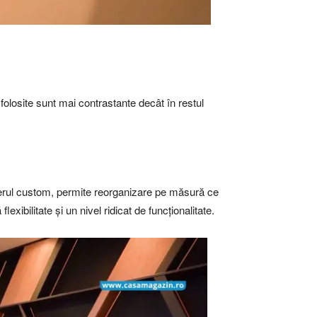
 folosite sunt mai contrastante decât în restul
ilierul custom, permite reorganizare pe măsură ce
xibilitate și un nivel ridicat de funcționalitate.