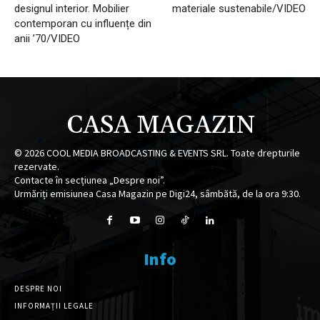
designul interior. Mobilier
materiale sustenabile/VIDEO
contemporan cu influențe din
anii ’70/VIDEO
CASA MAGAZIN
©
2026
COOL MEDIA BROADCASTING & EVENTS SRL. Toate drepturile
rezervate.
Contacte în secțiunea „Despre noi”.
Urmăriți emisiunea Casa Magazin pe Digi24, sâmbătă, de la ora 9:30.
Info
DESPRE NOI
INFORMAȚII LEGALE