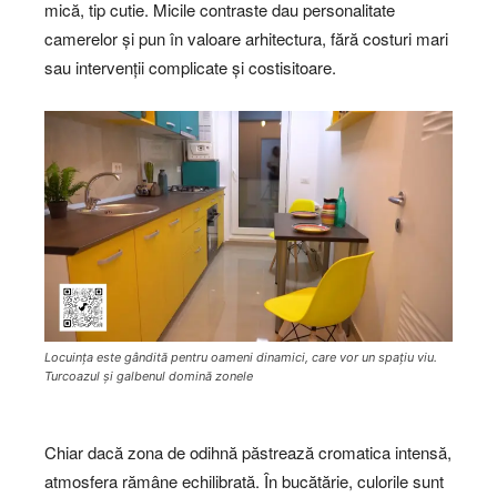
mică, tip cutie. Micile contraste dau personalitate
camerelor și pun în valoare arhitectura, fără costuri mari
sau intervenții complicate și costisitoare.
Locuința este gândită pentru oameni dinamici, care vor un spațiu viu.
Turcoazul și galbenul domină zonele
Chiar dacă zona de odihnă păstrează cromatica intensă,
atmosfera rămâne echilibrată. În bucătărie, culorile sunt