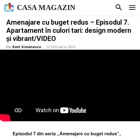
CASA MAGAZIN
Amenajare cu buget redus – Episodul 7.
Apartament în culori tari: design modern
și vibrant/VIDEO
De
Emil Simonescu
-
12 februarie 2026
Episodul 7 din seria „Amenajare cu buget redus”,