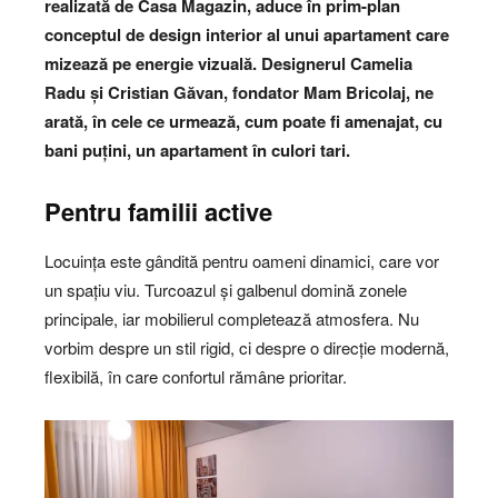
realizată de Casa Magazin, aduce în prim-plan
conceptul de design interior al unui apartament care
mizează pe energie vizuală. Designerul Camelia
Radu și Cristian Găvan, fondator Mam Bricolaj, ne
arată, în cele ce urmează, cum poate fi amenajat, cu
bani puțini, un apartament în culori tari.
Pentru familii active
Locuința este gândită pentru oameni dinamici, care vor
un spațiu viu. Turcoazul și galbenul domină zonele
principale, iar mobilierul completează atmosfera. Nu
vorbim despre un stil rigid, ci despre o direcție modernă,
flexibilă, în care confortul rămâne prioritar.