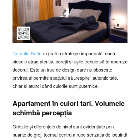
Camelia Radu
explică o strategie importantă: dacă
piesele atrag atenția, pereții și ușile trebuie să tempereze
decorul. Este un truc de design care nu obosește
privirea și permite spațiului să „respire” autenticitate,
chiar și atunci când culorile sunt puternice.
Apartament în culori tari. Volumele
schimbă percepția
Grinzile și diferențele de nivel sunt evidențiate prin
nuanțe de grej, tocmai pentru a rupe senzația de locuință