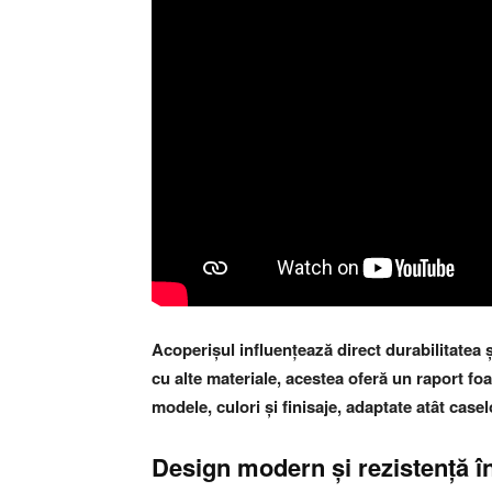
Acoperișul influențează direct durabilitatea ș
cu alte materiale, acestea oferă un raport fo
modele, culori și finisaje, adaptate atât case
Design modern și rezistență î