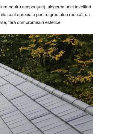
ium pentru acoperișuri), alegerea unei învelitori
lțuite sunt apreciate pentru greutatea redusă, un
erse, fără compromisuri estetice.