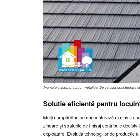
Avantajele acoperisurilor metalice. De ce sunt considerate c
Soluție eficientă pentru locui
Mulți cumpărători se concentrează exclusiv asupra
zincare și straturile de finisaj contribuie decisiv 
exploatare. Evoluția tehnologiilor de producție 