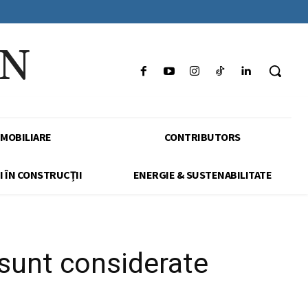
IN
IMOBILIARE
CONTRIBUTORS
I ÎN CONSTRUCȚII
ENERGIE & SUSTENABILITATE
 sunt considerate