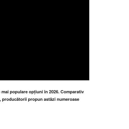
ele mai populare opțiuni în 2026. Comparativ
lus, producătorii propun astăzi numeroase