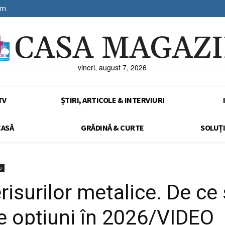
sm
CASA MAGAZ
vineri, august 7, 2026
TV
ȘTIRI, ARTICOLE & INTERVIURI
CASĂ
GRĂDINĂ & CURTE
SOLUȚI
o
risurilor metalice. De ce
e opțiuni în 2026/VIDEO