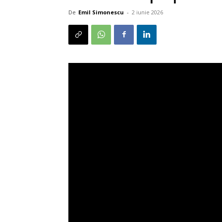
De
Emil Simonescu
-
2 iunie 2026