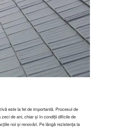
zivă este la fel de importantă. Procesul de
zeci de ani, chiar și în condiții dificile de
țiile noi și renovări. Pe lângă rezistența la