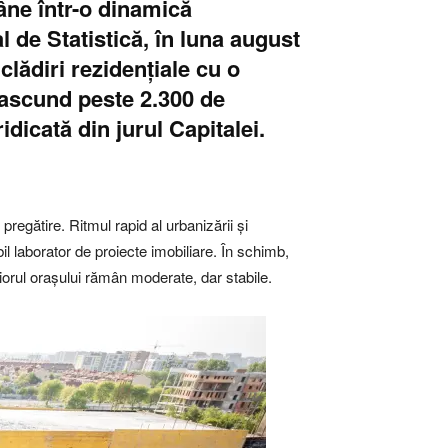
âne într-o dinamică
 de Statistică, în luna august
clădiri rezidențiale cu o
e ascund peste 2.300 de
dicată din jurul Capitalei.
pregătire. Ritmul rapid al urbanizării și
il laborator de proiecte imobiliare. În schimb,
riorul orașului rămân moderate, dar stabile.