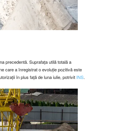
una precedentă. Suprafața utilă totală a
e care a înregistrat o evoluție pozitivă este
zații în plus față de luna iulie, potrivit
INS
.