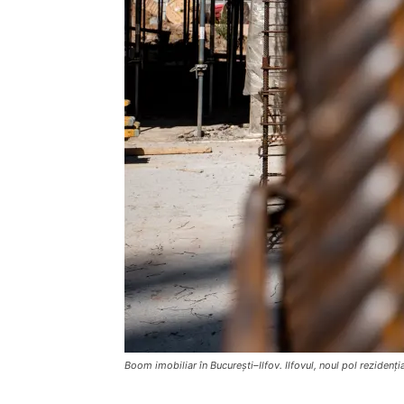
Boom imobiliar în București–Ilfov. Ilfovul, noul pol rezidenți