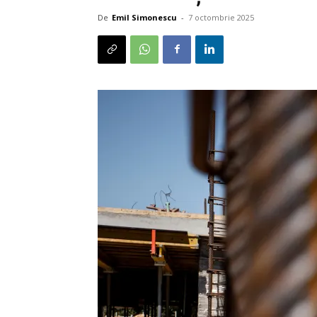
De
Emil Simonescu
-
7 octombrie 2025