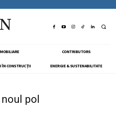
IN
IMOBILIARE
CONTRIBUTORS
I ÎN CONSTRUCȚII
ENERGIE & SUSTENABILITATE
 noul pol