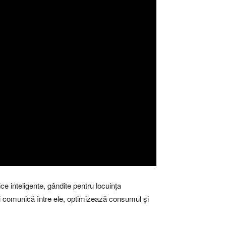
e inteligente, gândite pentru locuința
ci comunică între ele, optimizează consumul și