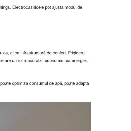
tThings. Electrocasnicele pot ajusta modul de
s, ci ca infrastructură de confort. Frigiderul,
ie are un rol măsurabil: economisirea energiei,
t, poate optimiza consumul de apă, poate adapta