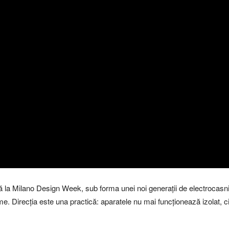
 la Milano Design Week, sub forma unei noi generații de electrocasnic
. Direcția este una practică: aparatele nu mai funcționează izolat, 