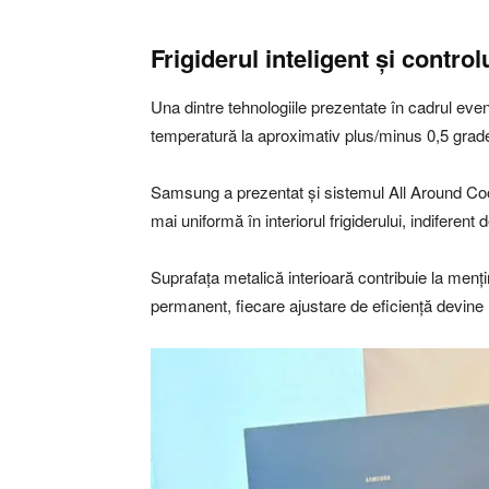
Frigiderul inteligent și control
Una dintre tehnologiile prezentate în cadrul eve
temperatură la aproximativ plus/minus 0,5 grade 
Samsung a prezentat și sistemul All Around Coolin
mai uniformă în interiorul frigiderului, indiferen
Suprafața metalică interioară contribuie la menț
permanent, fiecare ajustare de eficiență devine 