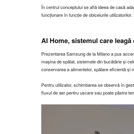
În centrul conceptului se află ideea de casă adap
funcționare în funcție de obiceiurile utilizatorilor.
AI Home, sistemul care leagă 
Prezentarea Samsung de la Milano a pus accent pe
mașina de spălat, sistemele din bucătărie și cel
conservarea a alimentelor, spălare eficientă și m
Pentru utilizator, schimbarea se observă în ge
fluxul de aer pentru uscare sau poate păstra temp