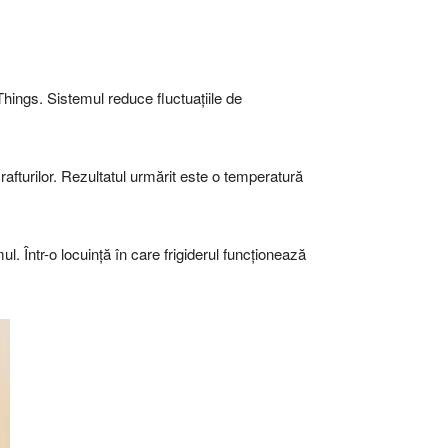
Things. Sistemul reduce fluctuațiile de
rafturilor. Rezultatul urmărit este o temperatură
. Într-o locuință în care frigiderul funcționează