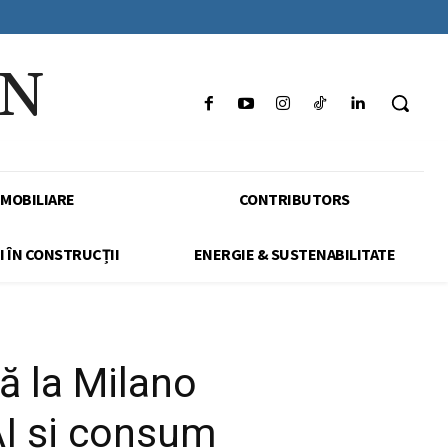
IN
IMOBILIARE
CONTRIBUTORS
I ÎN CONSTRUCȚII
ENERGIE & SUSTENABILITATE
ă la Milano
AI și consum