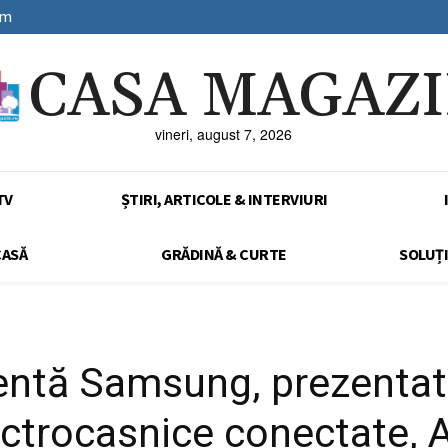
sm
CASA MAGAZ
vineri, august 7, 2026
TV
ȘTIRI, ARTICOLE & INTERVIURI
CASĂ
GRĂDINĂ & CURTE
SOLUȚI
gentă Samsung, prezentat
ctrocasnice conectate, 