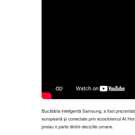
Bucătăria inteligentă Samsung, a fost prezentată
europeană și conectate prin ecosistemul AI Home
preiau o parte dintre deciziile umane.