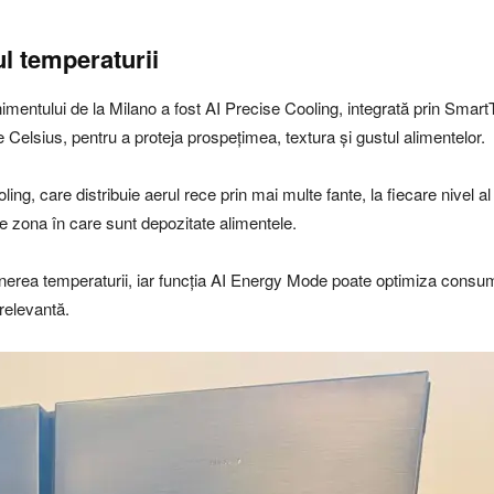
ul temperaturii
nimentului de la Milano a fost AI Precise Cooling, integrată prin Smart
Celsius, pentru a proteja prospețimea, textura și gustul alimentelor.
g, care distribuie aerul rece prin mai multe fante, la fiecare nivel al 
t de zona în care sunt depozitate alimentele.
inerea temperaturii, iar funcția AI Energy Mode poate optimiza consumul
relevantă.