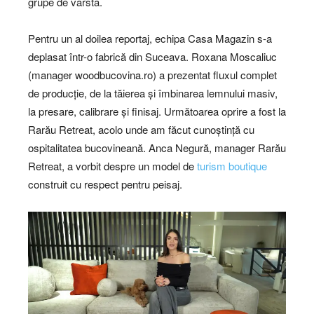
grupe de vârstă.
Pentru un al doilea reportaj, echipa Casa Magazin s-a
deplasat într-o fabrică din Suceava. Roxana Moscaliuc
(manager woodbucovina.ro) a prezentat fluxul complet
de producție, de la tăierea și îmbinarea lemnului masiv,
la presare, calibrare și finisaj. Următoarea oprire a fost la
Rarău Retreat, acolo unde am făcut cunoștință cu
ospitalitatea bucovineană. Anca Negură, manager Rarău
Retreat, a vorbit despre un model de
turism boutique
construit cu respect pentru peisaj.