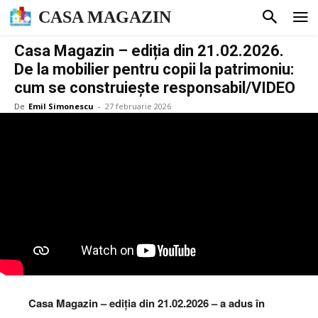
CASA MAGAZIN
Casa Magazin – ediția din 21.02.2026.
De la mobilier pentru copii la patrimoniu:
cum se construiește responsabil/VIDEO
De
Emil Simonescu
-
27 februarie 2026
Casa Magazin – ediția din 21.02.2026 – a adus în