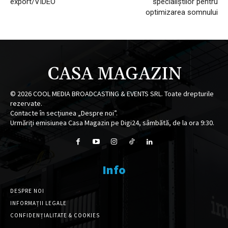
export/VIDEO
specialiștilor pentru
optimizarea somnului
CASA MAGAZIN
©
2026
COOL MEDIA BROADCASTING & EVENTS SRL. Toate drepturile
rezervate.
Contacte în secțiunea „Despre noi”.
Urmăriți emisiunea Casa Magazin pe Digi24, sâmbătă, de la ora 9:30.
Info
DESPRE NOI
INFORMAȚII LEGALE
CONFIDENȚIALITATE & COOKIES