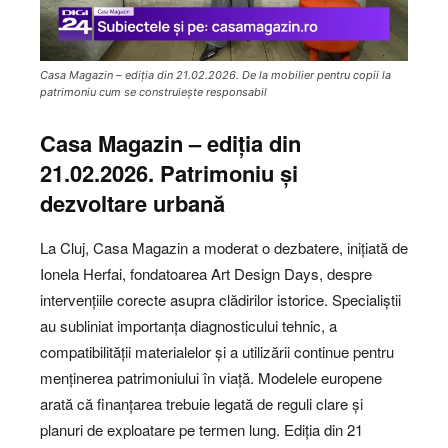
Casa Magazin – ediția din 21.02.2026. De la mobilier pentru copii la
patrimoniu cum se construiește responsabil
Casa Magazin – ediția din
21.02.2026. Patrimoniu și
dezvoltare urbană
La Cluj, Casa Magazin a moderat o dezbatere, inițiată de
Ionela Herfai, fondatoarea Art Design Days, despre
intervențiile corecte asupra clădirilor istorice. Specialiștii
au subliniat importanța diagnosticului tehnic, a
compatibilității materialelor și a utilizării continue pentru
menținerea patrimoniului în viață. Modelele europene
arată că finanțarea trebuie legată de reguli clare și
planuri de exploatare pe termen lung. Ediția din 21