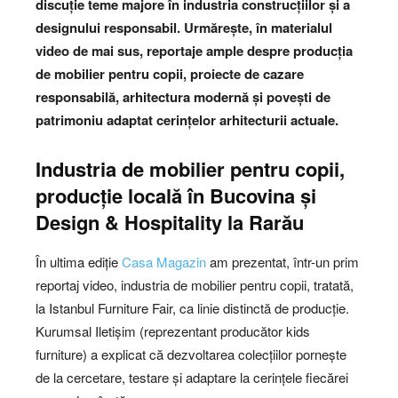
discuție teme majore în industria construcțiilor și a
designului responsabil. Urmărește, în materialul
video de mai sus, reportaje ample despre producția
de mobilier pentru copii, proiecte de cazare
responsabilă, arhitectura modernă și povești de
patrimoniu adaptat cerințelor arhitecturii actuale.
Industria de mobilier pentru copii,
producție locală în Bucovina și
Design & Hospitality la Rarău
În ultima ediție
Casa Magazin
am prezentat, într-un prim
reportaj video, industria de mobilier pentru copii, tratată,
la Istanbul Furniture Fair, ca linie distinctă de producție.
Kurumsal Iletișim (reprezentant producător kids
furniture) a explicat că dezvoltarea colecțiilor pornește
de la cercetare, testare și adaptare la cerințele fiecărei