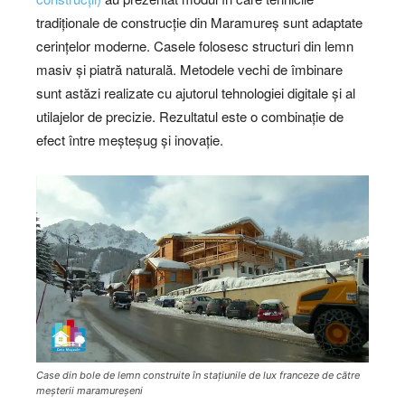
tradiționale de construcție din Maramureș sunt adaptate
cerințelor moderne. Casele folosesc structuri din lemn
masiv și piatră naturală. Metodele vechi de îmbinare
sunt astăzi realizate cu ajutorul tehnologiei digitale și al
utilajelor de precizie. Rezultatul este o combinație de
efect între meșteșug și inovație.
Case din bole de lemn construite în stațiunile de lux franceze de către
meșterii maramureșeni