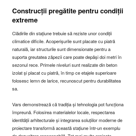
Construcții pregătite pentru condiții
extreme
Clădirile din stațiune trebuie să reziste unor condiții
climatice dificile. Acoperișurile sunt placate cu piatră
naturală, iar structurile sunt dimensionate pentru a
suporta greutatea zăpezii care poate depăși doi metri în
sezonul rece. Primele niveluri sunt realizate din beton
izolat și placat cu piatră, în timp ce etajele superioare
folosesc lemn de larice, recunoscut pentru durabilitatea
sa.
Vars demonstrează că tradiția și tehnologia pot funcționa
împreună. Folosirea materialelor locale, respectarea
identității arhitecturale și integrarea soluțiilor moderne de
proiectare transformă această stațiune într-un exemplu
de dezvoltare responsabilă. Tot mai multe proiecte