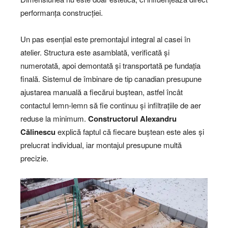
performanța construcției.
Un pas esențial este premontajul integral al casei în
atelier. Structura este asamblată, verificată și
numerotată, apoi demontată și transportată pe fundația
finală. Sistemul de îmbinare de tip canadian presupune
ajustarea manuală a fiecărui buștean, astfel încât
contactul lemn-lemn să fie continuu și infiltrațiile de aer
reduse la minimum.
Constructorul Alexandru
Călinescu
explică faptul că fiecare buștean este ales și
prelucrat individual, iar montajul presupune multă
precizie.