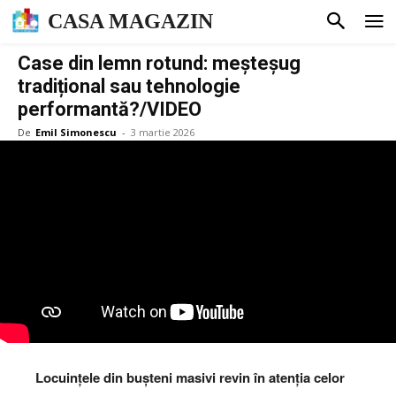
CASA MAGAZIN
Case din lemn rotund: meșteșug
tradițional sau tehnologie
performantă?/VIDEO
De
Emil Simonescu
-
3 martie 2026
Locuințele din bușteni masivi revin în atenția celor