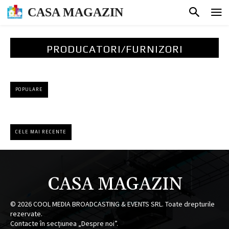
CASA MAGAZIN
PRODUCATORI/FURNIZORI
POPULARE
CELE MAI RECENTE
CASA MAGAZIN
©
2026
COOL MEDIA BROADCASTING & EVENTS SRL. Toate drepturile
rezervate.
Contacte în secțiunea „Despre noi”.