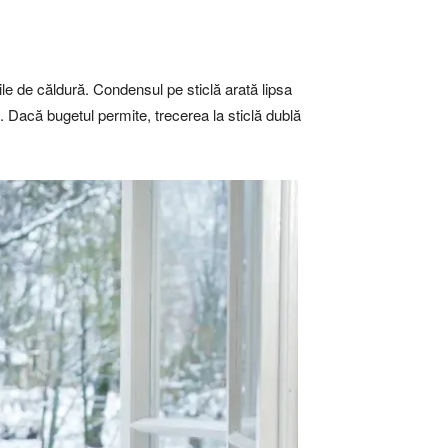
le de căldură. Condensul pe sticlă arată lipsa
se. Dacă bugetul permite, trecerea la sticlă dublă