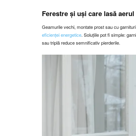
Ferestre și uși care lasă aerul
Geamurile vechi, montate prost sau cu garnituri 
eficienței energetice
. Soluțiile pot fi simple: ga
sau triplă reduce semnificativ pierderile.