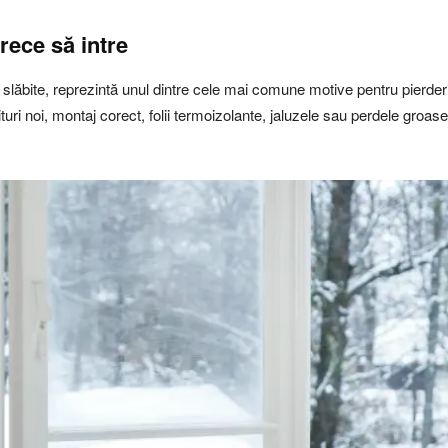
 rece să intre
slăbite, reprezintă unul dintre cele mai comune motive pentru pierderi
rnituri noi, montaj corect, folii termoizolante, jaluzele sau perdele groa