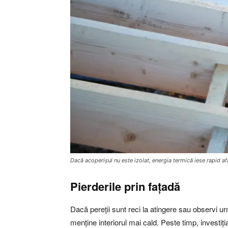
Dacă acoperișul nu este izolat, energia termică iese rapid af
Pierderile prin fațadă
Dacă pereții sunt reci la atingere sau observi u
menține interiorul mai cald. Peste timp, investiți