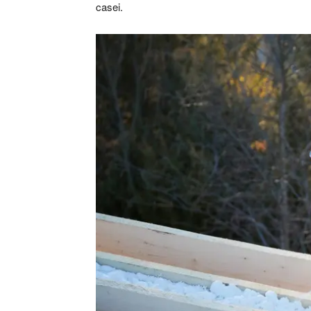
casei.