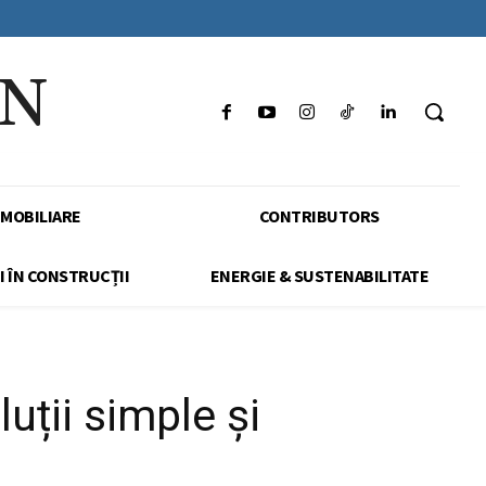
IN
IMOBILIARE
CONTRIBUTORS
I ÎN CONSTRUCȚII
ENERGIE & SUSTENABILITATE
uții simple și