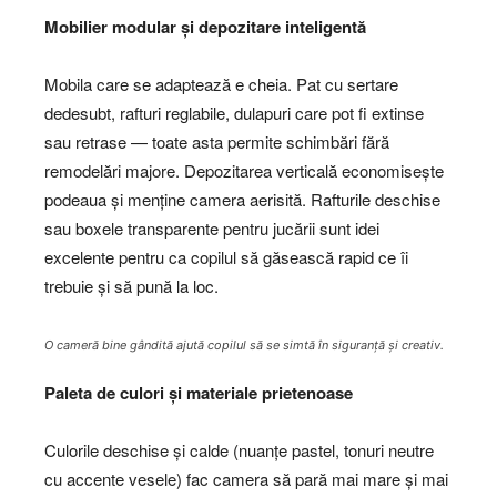
Mobilier modular și depozitare inteligentă
Mobila care se adaptează e cheia. Pat cu sertare
dedesubt, rafturi reglabile, dulapuri care pot fi extinse
sau retrase — toate asta permite schimbări fără
remodelări majore. Depozitarea verticală economisește
podeaua și menține camera aerisită. Rafturile deschise
sau boxele transparente pentru jucării sunt idei
excelente pentru ca copilul să găsească rapid ce îi
trebuie și să pună la loc.
O cameră bine gândită ajută copilul să se simtă în siguranță și creativ.
Paleta de culori și materiale prietenoase
Culorile deschise și calde (nuanțe pastel, tonuri neutre
cu accente vesele) fac camera să pară mai mare și mai