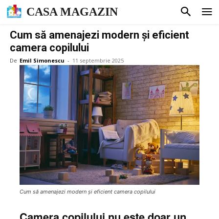
CASA MAGAZIN
Cum să amenajezi modern și eficient
camera copilului
De
Emil Simonescu
-
11 septembrie 2025
Cum să amenajezi modern și eficient camera copilului
Camera copilului nu este doar un