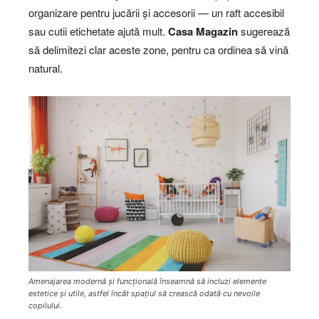
organizare pentru jucării și accesorii — un raft accesibil
sau cutii etichetate ajută mult.
Casa Magazin
sugerează
să delimitezi clar aceste zone, pentru ca ordinea să vină
natural.
Amenajarea modernă și funcțională înseamnă să incluzi elemente
estetice și utile, astfel încât spațiul să crească odată cu nevoile
copilului.