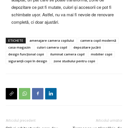
depozitare ce pot fi mutate, culori și accesorii ce pot fi
schimbate ușor. Astfel, nu va mai fi nevoie de renovare
completă, ci doar ajustări.
ETICHETE
amenajare camera copilului
camera copil modernă
casa magazin
culori camera copil
depozitare jucării
design funcțional copii
iluminat camera copil
mobilier copii
siguranță copii în design
zone studiului pentru copii
Articolul precedent
Articolul următor