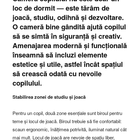
loc de dormit — este tărâm de
joacă, studiu, odihnă și dezvoltare.
O cameră bine gândită ajută copilul
să se simtă în siguranță și creativ.
Amenajarea modernă și funcțională
înseamnă să incluzi elemente
estetice și utile, astfel încât spațiul
să crească odată cu nevoile
copilului.
Stabilirea zonei de studiu și joacă
Pentru un copil, două zone esențiale sunt biroul pentru
teme și locul de joacă. Biroul trebuie să fie confortabil:
scaun ergonomic, înălțimea potrivită, iluminat natural cât
mai mult. Locul de joacă are nevoie de spațiu liber,