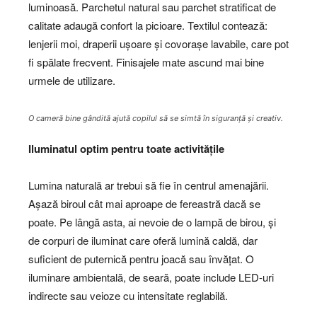
luminoasă. Parchetul natural sau parchet stratificat de
calitate adaugă confort la picioare. Textilul contează:
lenjerii moi, draperii ușoare și covorașe lavabile, care pot
fi spălate frecvent. Finisajele mate ascund mai bine
urmele de utilizare.
O cameră bine gândită ajută copilul să se simtă în siguranță și creativ.
Iluminatul optim pentru toate activitățile
Lumina naturală ar trebui să fie în centrul amenajării.
Așază biroul cât mai aproape de fereastră dacă se
poate. Pe lângă asta, ai nevoie de o lampă de birou, și
de corpuri de iluminat care oferă lumină caldă, dar
suficient de puternică pentru joacă sau învățat. O
iluminare ambientală, de seară, poate include LED-uri
indirecte sau veioze cu intensitate reglabilă.