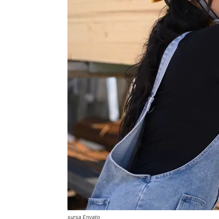
sursa Envato