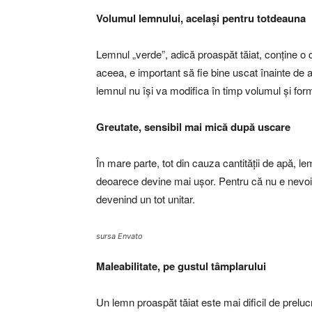
Volumul lemnului, același pentru totdeauna
Lemnul „verde”, adică proaspăt tăiat, conține o 
aceea, e important să fie bine uscat înainte de a
lemnul nu își va modifica în timp volumul și form
Greutate, sensibil mai mică după uscare
În mare parte, tot din cauza cantității de apă, l
deoarece devine mai ușor. Pentru că nu e nevoit
devenind un tot unitar.
sursa Envato
Maleabilitate, pe gustul tâmplarului
Un lemn proaspăt tăiat este mai dificil de prelucr