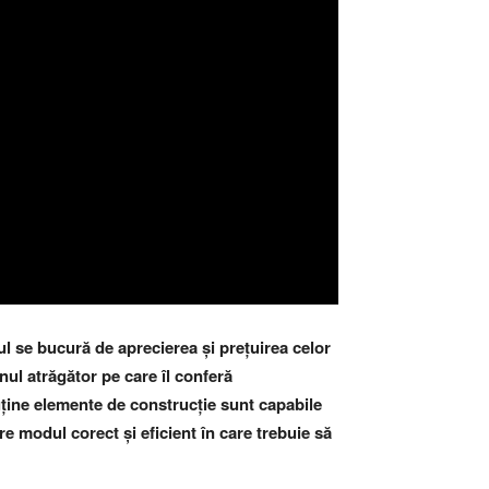
ul se bucură de aprecierea și prețuirea celor
nul atrăgător pe care îl conferă
uține elemente de construcție sunt capabile
re modul corect și eficient în care trebuie să