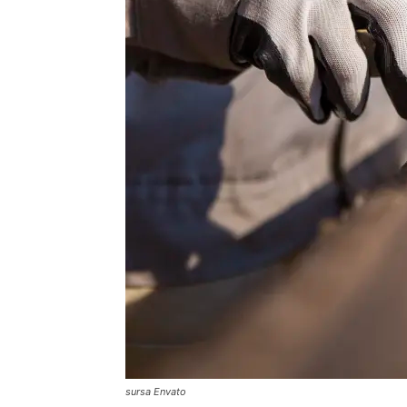
sursa Envato