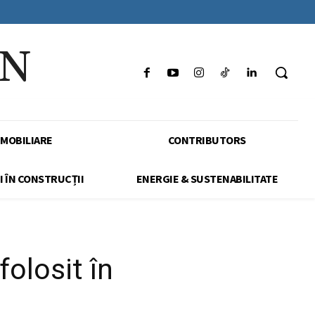
IN
IMOBILIARE
CONTRIBUTORS
I ÎN CONSTRUCȚII
ENERGIE & SUSTENABILITATE
folosit în