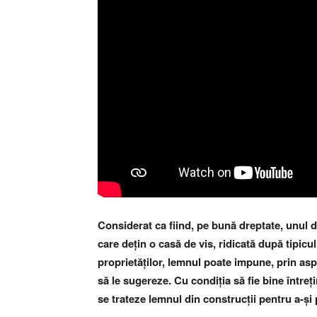
Considerat ca fiind, pe bună dreptate, unul d
care dețin o casă de vis, ridicată după tipic
proprietăților, lemnul poate impune, prin as
să le sugereze. Cu condiția să fie bine întreț
se trateze lemnul din construcții pentru a-și 