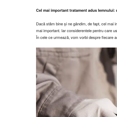
Cel mai important tratament adus lemnului: 
Dacă stăm bine și ne gândim, de fapt, cel mai im
mai important. Iar considerentele pentru care u
În cele ce urmează, vom vorbi despre fiecare as