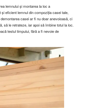
rea lemnului și montarea la loc a
și eficient lemnul din compoziția casei tale,
 demontarea casei ar fi nu doar anevoioasă, ci
ă le retrateze, iar apoi să îmbine totul la loc.
ă testul timpului, fără a fi nevoie de