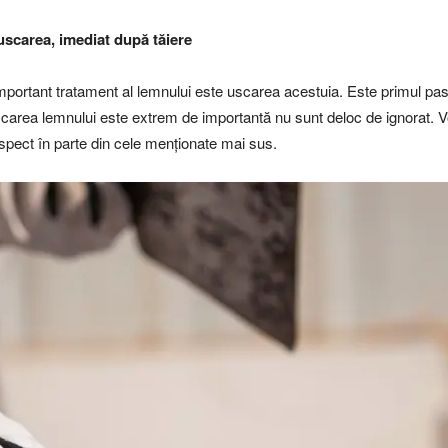
uscarea, imediat după tăiere
portant tratament al lemnului este uscarea acestuia. Este primul pas 
scarea lemnului este extrem de importantă nu sunt deloc de ignorat. Vo
pect în parte din cele menționate mai sus.