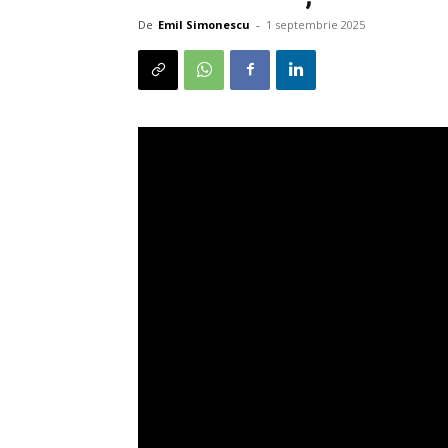
De
Emil Simonescu
-
1 septembrie 2025