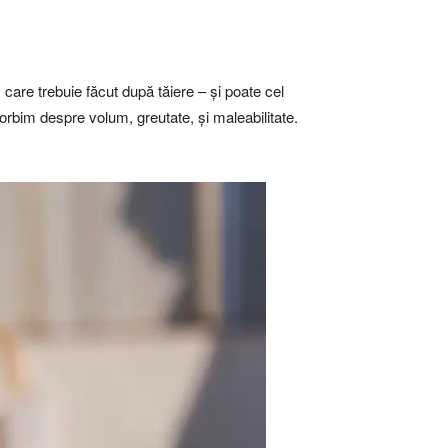
care trebuie făcut după tăiere – și poate cel
rbim despre volum, greutate, și maleabilitate.