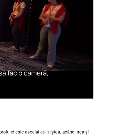
l profund este asociat cu liniștea, adâncimea și