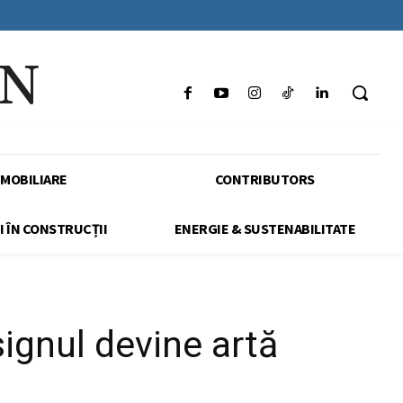
IN
IMOBILIARE
CONTRIBUTORS
I ÎN CONSTRUCȚII
ENERGIE & SUSTENABILITATE
ignul devine artă