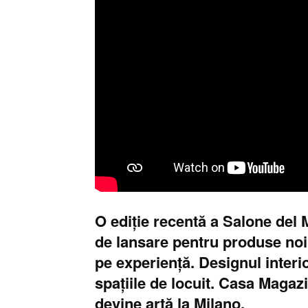
O ediție recentă a Salone del 
de lansare pentru produse noi.
pe experiență. Designul interi
spațiile de locuit. Casa Magaz
devine artă la Milano.