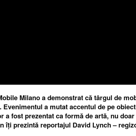
Mobile Milano a demonstrat că târgul de mob
 Evenimentul a mutat accentul de pe obiect 
or a fost prezentat ca formă de artă, nu doar
in îți prezintă reportajul David Lynch – regi