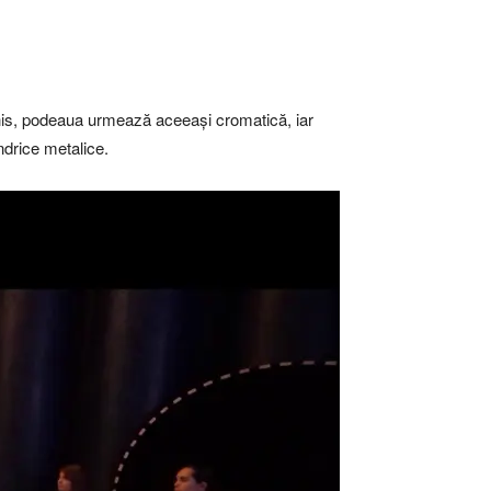
nchis, podeaua urmează aceeași cromatică, iar
ndrice metalice.