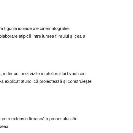
 figurile iconice ale cinematografiei
laborare atipică între lumea filmului și cea a
 în timpul unei vizite în atelierul lui Lynch din
i-a explicat atunci că proiectează și construiește
a pe o extensie firească a procesului său
ideea.