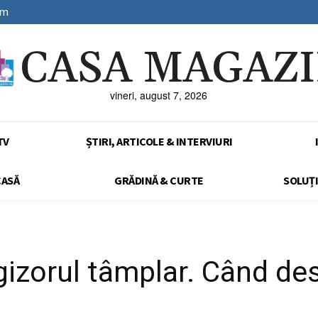
sm
CASA MAGAZ
vineri, august 7, 2026
TV
ȘTIRI, ARTICOLE & INTERVIURI
CASĂ
GRĂDINĂ & CURTE
SOLUȚI
gizorul tâmplar. Când des