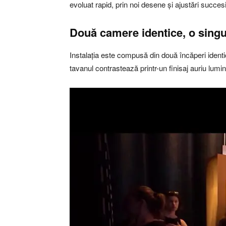
evoluat rapid, prin noi desene și ajustări succes
Două camere identice, o singu
Instalația este compusă din două încăperi identi
tavanul contrastează printr-un finisaj auriu lumi