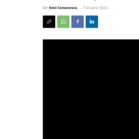
De
Emil Simonescu
-
7 ianuarie 2026