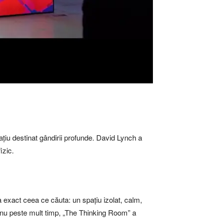
ațiu destinat gândirii profunde. David Lynch a
izic.
a exact ceea ce căuta: un spațiu izolat, calm,
, nu peste mult timp, „The Thinking Room” a