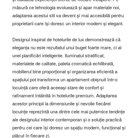
măsură ce tehnologia evoluează și apar materiale noi,
adaptarea acestui stil va deveni și mai accesibilă pentru
proprietarii care își doresc un interior modern și elegant.
Designul inspirat de hotelurile de lux demonstrează că
eleganța nu este rezultatul unui buget foarte mare, ci al
unei planificări inteligente. Iluminatul stratificat,
materialele de calitate, paleta cromatică echilibrată,
mobilierul bine proporționat și organizarea eficientă a
spațiului pot transforma un apartament obișnuit într-o
locuință care oferă aceeași stare de confort și
rafinament întâlnită în hotelurile premium. Adaptarea
acestor principii la dimensiunile și nevoile fiecărei
locuințe reprezintă una dintre cele mai puternice tendințe
ale designului interior contemporan și o soluție practică
pentru cei care își doresc un spațiu modern, funcțional și
plăcut în fiecare zi.