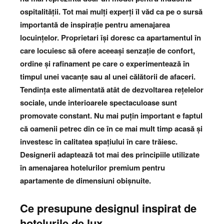
ospitalității. Tot mai mulți experți îl văd ca pe o sursă
importantă de inspirație pentru amenajarea
locuințelor. Proprietari își doresc ca apartamentul în
care locuiesc să ofere aceeași senzație de confort,
ordine și rafinament pe care o experimentează în
timpul unei vacanțe sau al unei călătorii de afaceri.
Tendința este alimentată atât de dezvoltarea rețelelor
sociale, unde interioarele spectaculoase sunt
promovate constant. Nu mai puțin important e faptul
că oamenii petrec din ce în ce mai mult timp acasă și
investesc în calitatea spațiului în care trăiesc.
Designerii adaptează tot mai des principiile utilizate
în amenajarea hotelurilor premium pentru
apartamente de dimensiuni obișnuite.
Ce presupune designul inspirat de
hotelurile de lux