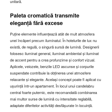
unitară.
Paleta cromatică transmite
eleganță fără excese
Puține elemente influențează atât de mult atmosfera
unei încăperi precum iluminatul. În hotelurile de lux nu
există, de regulă, o singură sursă de lumină. Designerii
folosesc iluminat general, iluminat ambiental și iluminat
de accent pentru a crea profunzime și confort vizual.
Aplicele, veiozele, benzile LED ascunse și corpurile
suspendate contribuie la obținerea unei atmosfere
relaxante și elegante. Același concept poate fi aplicat cu
ușurință într-un apartament. În locul unui candelabru
central foarte puternic, este recomandată combinarea
mai multor surse de lumină cu intensitate reglabilă,
adaptate diferitelor activități desfășurate în locuință.