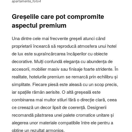
apartamente_foto4
Greșelile care pot compromite
aspectul premium
Una dintre cele mai frecvente greșeli atunci când
proprietarii încearcă să reproducă atmosfera unui hotel
de lux este supraîncărcarea încăperilor cu obiecte
decorative. Mulți confundă eleganța cu abundența de
accesorii, mobilier masiv sau finisaje foarte stridente. În
realitate, hotelurile premium se remarcă prin echilibru și
simplitate. Fiecare piesă este aleasă cu un scop precis,
iar spațiile rămân aerisite. O altă greșeală este
combinarea mai multor stiluri fără o direcție clară, ceea
ce creează un decor lipsit de coerență. Designerii
recomandă păstrarea unei palete cromatice unitare și
alegerea unor materiale compatibile între ele pentru a
obține un rezultat armonios.