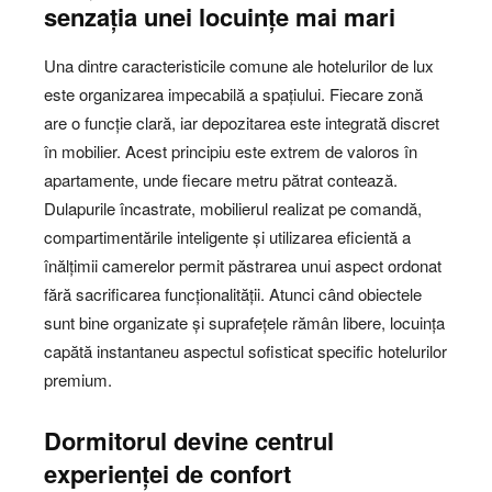
senzația unei locuințe mai mari
Una dintre caracteristicile comune ale hotelurilor de lux
este organizarea impecabilă a spațiului. Fiecare zonă
are o funcție clară, iar depozitarea este integrată discret
în mobilier. Acest principiu este extrem de valoros în
apartamente, unde fiecare metru pătrat contează.
Dulapurile încastrate, mobilierul realizat pe comandă,
compartimentările inteligente și utilizarea eficientă a
înălțimii camerelor permit păstrarea unui aspect ordonat
fără sacrificarea funcționalității. Atunci când obiectele
sunt bine organizate și suprafețele rămân libere, locuința
capătă instantaneu aspectul sofisticat specific hotelurilor
premium.
Dormitorul devine centrul
experienței de confort