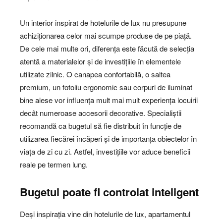
Un interior inspirat de hotelurile de lux nu presupune
achiziționarea celor mai scumpe produse de pe piață.
De cele mai multe ori, diferența este făcută de selecția
atentă a materialelor și de investițiile în elementele
utilizate zilnic. O canapea confortabilă, o saltea
premium, un fotoliu ergonomic sau corpuri de iluminat
bine alese vor influența mult mai mult experiența locuirii
decât numeroase accesorii decorative. Specialiștii
recomandă ca bugetul să fie distribuit în funcție de
utilizarea fiecărei încăperi și de importanța obiectelor în
viața de zi cu zi. Astfel, investițiile vor aduce beneficii
reale pe termen lung.
Bugetul poate fi controlat inteligent
Deși inspirația vine din hotelurile de lux, apartamentul