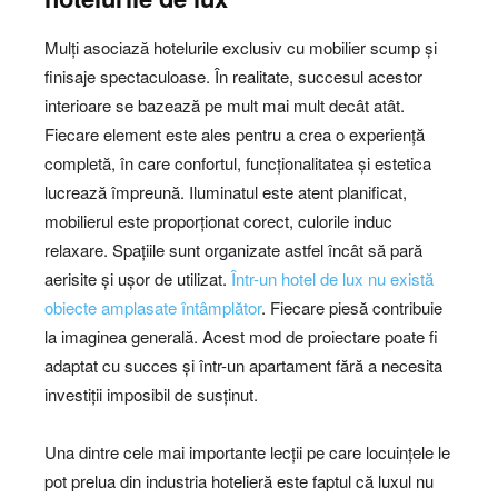
Mulți asociază hotelurile exclusiv cu mobilier scump și
finisaje spectaculoase. În realitate, succesul acestor
interioare se bazează pe mult mai mult decât atât.
Fiecare element este ales pentru a crea o experiență
completă, în care confortul, funcționalitatea și estetica
lucrează împreună. Iluminatul este atent planificat,
mobilierul este proporționat corect, culorile induc
relaxare. Spațiile sunt organizate astfel încât să pară
aerisite și ușor de utilizat.
Într-un hotel de lux nu există
obiecte amplasate întâmplător
. Fiecare piesă contribuie
la imaginea generală. Acest mod de proiectare poate fi
adaptat cu succes și într-un apartament fără a necesita
investiții imposibil de susținut.
Una dintre cele mai importante lecții pe care locuințele le
pot prelua din industria hotelieră este faptul că luxul nu