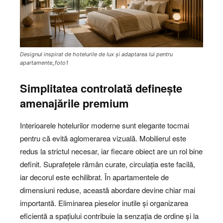
Designul inspirat de hotelurile de lux și adaptarea lui pentru
apartamente_foto1
Simplitatea controlată definește
amenajările premium
Interioarele hotelurilor moderne sunt elegante tocmai
pentru că evită aglomerarea vizuală. Mobilierul este
redus la strictul necesar, iar fiecare obiect are un rol bine
definit. Suprafețele rămân curate, circulația este facilă,
iar decorul este echilibrat. În apartamentele de
dimensiuni reduse, această abordare devine chiar mai
importantă. Eliminarea pieselor inutile și organizarea
eficientă a spațiului contribuie la senzația de ordine și la