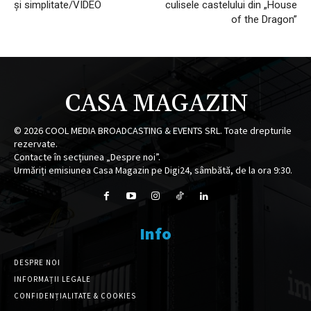
și simplitate/VIDEO
culisele castelului din „House
of the Dragon”
CASA MAGAZIN
©
2026
COOL MEDIA BROADCASTING & EVENTS SRL. Toate drepturile
rezervate.
Contacte în secțiunea „Despre noi”.
Urmăriți emisiunea Casa Magazin pe Digi24, sâmbătă, de la ora 9:30.
Info
DESPRE NOI
INFORMAȚII LEGALE
CONFIDENȚIALITATE & COOKIES