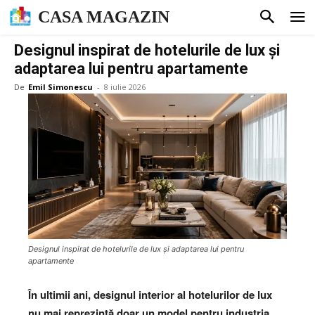
CASA MAGAZIN
Designul inspirat de hotelurile de lux și
adaptarea lui pentru apartamente
De
Emil Simonescu
-
8 iulie 2026
Designul inspirat de hotelurile de lux și adaptarea lui pentru
apartamente
În ultimii ani, designul interior al hotelurilor de lux
nu mai reprezintă doar un model pentru industria