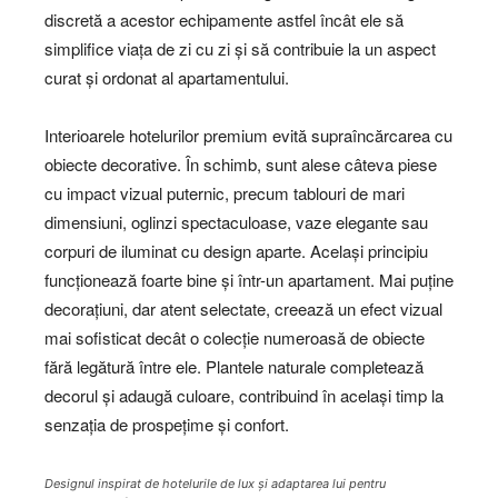
discretă a acestor echipamente astfel încât ele să
simplifice viața de zi cu zi și să contribuie la un aspect
curat și ordonat al apartamentului.
Interioarele hotelurilor premium evită supraîncărcarea cu
obiecte decorative. În schimb, sunt alese câteva piese
cu impact vizual puternic, precum tablouri de mari
dimensiuni, oglinzi spectaculoase, vaze elegante sau
corpuri de iluminat cu design aparte. Același principiu
funcționează foarte bine și într-un apartament. Mai puține
decorațiuni, dar atent selectate, creează un efect vizual
mai sofisticat decât o colecție numeroasă de obiecte
fără legătură între ele. Plantele naturale completează
decorul și adaugă culoare, contribuind în același timp la
senzația de prospețime și confort.
Designul inspirat de hotelurile de lux și adaptarea lui pentru