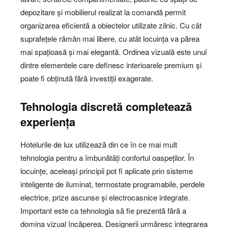
depozitare și mobilierul realizat la comandă permit
organizarea eficientă a obiectelor utilizate zilnic. Cu cât
suprafețele rămân mai libere, cu atât locuința va părea
mai spațioasă și mai elegantă. Ordinea vizuală este unul
dintre elementele care definesc interioarele premium și
poate fi obținută fără investiții exagerate.
Tehnologia discretă completează
experiența
Hotelurile de lux utilizează din ce în ce mai mult
tehnologia pentru a îmbunătăți confortul oaspeților. În
locuințe, aceleași principii pot fi aplicate prin sisteme
inteligente de iluminat, termostate programabile, perdele
electrice, prize ascunse și electrocasnice integrate.
Important este ca tehnologia să fie prezentă fără a
domina vizual încăperea. Designerii urmăresc integrarea