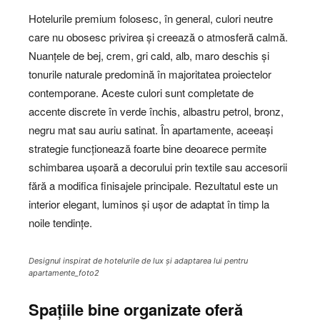
Hotelurile premium folosesc, în general, culori neutre
care nu obosesc privirea și creează o atmosferă calmă.
Nuanțele de bej, crem, gri cald, alb, maro deschis și
tonurile naturale predomină în majoritatea proiectelor
contemporane. Aceste culori sunt completate de
accente discrete în verde închis, albastru petrol, bronz,
negru mat sau auriu satinat. În apartamente, aceeași
strategie funcționează foarte bine deoarece permite
schimbarea ușoară a decorului prin textile sau accesorii
fără a modifica finisajele principale. Rezultatul este un
interior elegant, luminos și ușor de adaptat în timp la
noile tendințe.
Designul inspirat de hotelurile de lux și adaptarea lui pentru
apartamente_foto2
Spațiile bine organizate oferă