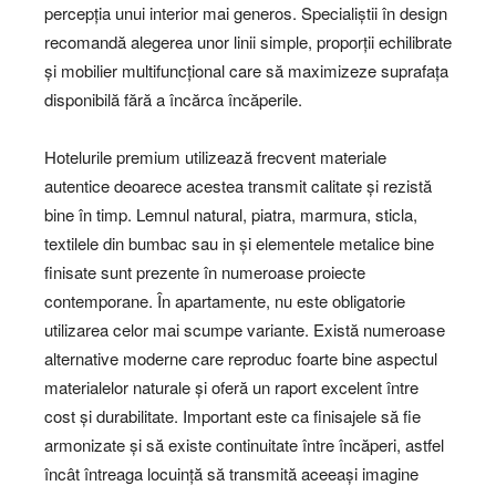
percepția unui interior mai generos. Specialiștii în design
recomandă alegerea unor linii simple, proporții echilibrate
și mobilier multifuncțional care să maximizeze suprafața
disponibilă fără a încărca încăperile.
Hotelurile premium utilizează frecvent materiale
autentice deoarece acestea transmit calitate și rezistă
bine în timp. Lemnul natural, piatra, marmura, sticla,
textilele din bumbac sau in și elementele metalice bine
finisate sunt prezente în numeroase proiecte
contemporane. În apartamente, nu este obligatorie
utilizarea celor mai scumpe variante. Există numeroase
alternative moderne care reproduc foarte bine aspectul
materialelor naturale și oferă un raport excelent între
cost și durabilitate. Important este ca finisajele să fie
armonizate și să existe continuitate între încăperi, astfel
încât întreaga locuință să transmită aceeași imagine