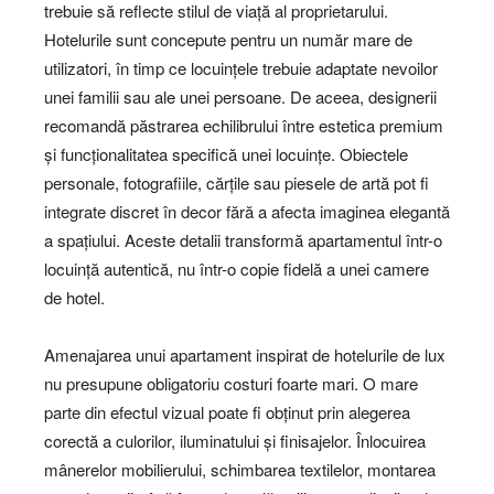
trebuie să reflecte stilul de viață al proprietarului.
Hotelurile sunt concepute pentru un număr mare de
utilizatori, în timp ce locuințele trebuie adaptate nevoilor
unei familii sau ale unei persoane. De aceea, designerii
recomandă păstrarea echilibrului între estetica premium
și funcționalitatea specifică unei locuințe. Obiectele
personale, fotografiile, cărțile sau piesele de artă pot fi
integrate discret în decor fără a afecta imaginea elegantă
a spațiului. Aceste detalii transformă apartamentul într-o
locuință autentică, nu într-o copie fidelă a unei camere
de hotel.
Amenajarea unui apartament inspirat de hotelurile de lux
nu presupune obligatoriu costuri foarte mari. O mare
parte din efectul vizual poate fi obținut prin alegerea
corectă a culorilor, iluminatului și finisajelor. Înlocuirea
mânerelor mobilierului, schimbarea textilelor, montarea