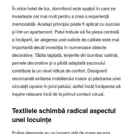
În orice hotel de lux, dormitorul este spațiul în care se
investește cel mai mult pentru a crea o experiență
memorabilă. Același principiu poate fi aplicat cu succes
și într-un apartament. Patul trebuie să fie piesa centrală
a încăperii, iar alegerea unei saltele de calitate este mai
importantă decât investiția în numeroase obiecte
decorative. Tăblia tapițată, lenjeriile din bumbac satinat,
pernele decorative și o pilotă adaptată sezonului
contribuie la un nivel ridicat de confort. Designerii
recomandă evitarea mobilierului masiv și păstrarea unei
circulații ușoare în jurul patului, astfel încât încăperea să
inspire relaxare încă de la primul contact vizual.
Textilele schimbă radical aspectul
unei locuințe
Puține elemente au un impact atât de mare asupra