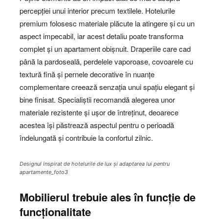
percepției unui interior precum textilele. Hotelurile
premium folosesc materiale plăcute la atingere și cu un
aspect impecabil, iar acest detaliu poate transforma
complet și un apartament obișnuit. Draperiile care cad
până la pardoseală, perdelele vaporoase, covoarele cu
textură fină și pernele decorative în nuanțe
complementare creează senzația unui spațiu elegant și
bine finisat. Specialiștii recomandă alegerea unor
materiale rezistente și ușor de întreținut, deoarece
acestea își păstrează aspectul pentru o perioadă
îndelungată și contribuie la confortul zilnic.
Designul inspirat de hotelurile de lux și adaptarea lui pentru
apartamente_foto3
Mobilierul trebuie ales în funcție de
funcționalitate