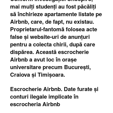
mai mulți studenți au fost păcăliți
să închirieze apartamente listate pe
Airbnb, care, de fapt, nu existau.
Proprietarul-fantomă folosea acte
false și website-uri de anunțuri
pentru a colecta chirii, după care
dispărea. Această
escrocherie
Airbnb
a avut loc în orașe
universitare precum București,
Craiova și Timișoara.
Escrocherie Airbnb.
Date furate și
conturi ilegale implicate în
escrocheria Airbnb