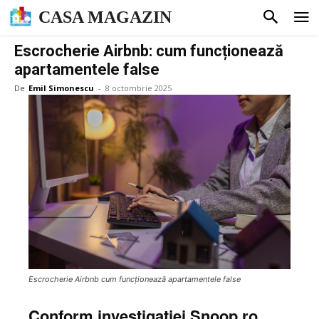
CASA MAGAZIN
Escrocherie Airbnb: cum funcționează
apartamentele false
De
Emil Simonescu
-
8 octombrie 2025
Escrocherie Airbnb cum funcționează apartamentele false
Conform investigației Snoop.ro,