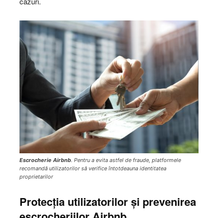
cazuri.
Escrocherie Airbnb
. Pentru a evita astfel de fraude, platformele
recomandă utilizatorilor să verifice întotdeauna identitatea
proprietarilor
Protecția utilizatorilor și prevenirea
escrocheriilor Airbnb