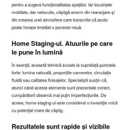
pentru a sugera funcționalitatea spațiilor. Iar locuințele
mobilate, dar nelocuite, câștigă enorm din rearanjare și
din crearea unei atmosfere care transmite că acolo
poate începe imediat o poveste nouă.
Home Staging-ul.
Atuurile pe care
le pune în lumină
În esență, această tehnică scoate la suprafață punctele
forte: lumina naturală, proporțiile camerelor, circulația
fluidă sau calitatea finisajelor. Specialiștii susțin că,
atunci când aceste elemente sunt prezentate corect,
cumpărătorii observă mai puțin imperfecțiunile. De
aceea, home staging-ul este considerat o investiție mică
cu potențial mare de câștig.
Rezultatele sunt rapide și vizibile